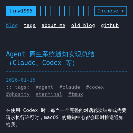
linw1995
Chinese ▾
blog
tags
about me
old blog
github
Agent 原生系统通知实现总结
（Claude、Codex 等）
2026-01-15
:: tags:
#agent
#claude
#codex
#ghostty
#terminal
#tmux
在使用 Codex 时，每当一个完整的对话轮次结束或需要
请求执行许可时，macOS 的通知中心都会即时推送通知
给我。