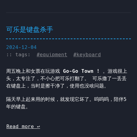
可乐是键盘杀手
2024-12-04
:: tags:
#equipment
#keyboard
周五晚上和女票在玩游戏
Go-Go Town !
。游戏很上
头，太专注了，不小心把可乐打翻了。 可乐撒了一丢丢
在键盘上，当时是擦干净了，使用也没啥问题。
隔天早上起来用的时候，就发现它坏了。呜呜呜，陪伴5
年的键盘。
Read more
↩︎